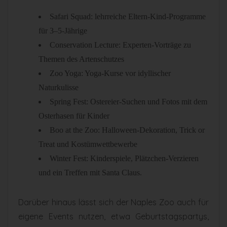
Safari Squad: lehrreiche Eltern-Kind-Programme
für 3–5-Jährige
Conservation Lecture: Experten-Vorträge zu
Themen des Artenschutzes
Zoo Yoga: Yoga-Kurse vor idyllischer
Naturkulisse
Spring Fest: Ostereier-Suchen und Fotos mit dem
Osterhasen für Kinder
Boo at the Zoo: Halloween-Dekoration, Trick or
Treat und Kostümwettbewerbe
Winter Fest: Kinderspiele, Plätzchen-Verzieren
und ein Treffen mit Santa Claus.
Darüber hinaus lässt sich der Naples Zoo auch für
eigene Events nutzen, etwa Geburtstagspartys,