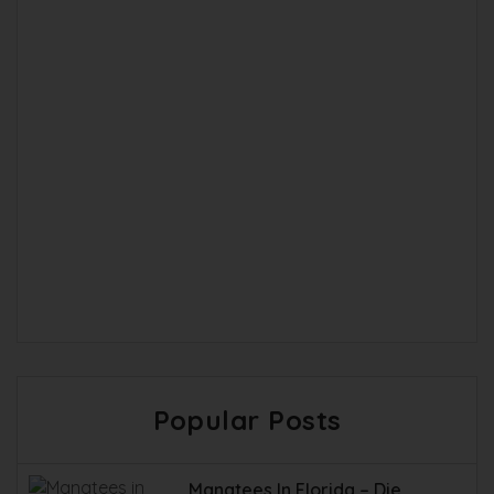
Popular Posts
Manatees In Florida – Die