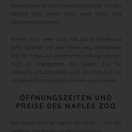
Picknickbereiche und mehrere Spielplätze. Für das
leibliche Wohl stehen Cafés sowie Snack- und
Getränkestände bereit.
Anders als in vielen Zoos fällt das Streicheln und
Selfie Schießen mit den Tieren weg. Stattdessen
liegt der Fokus auf artgerechter Haltung, was sich
auch im Engagement des Naples Zoo für
zahlreiche Schutzprojekte zeigt. So unterstützt du
mit deinem Eintrittsgeld noch einen guten Zweck.
ÖFFNUNGSZEITEN UND
PREISE DES NAPLES ZOO
Der Naples Zoo hat täglich von 09:00 – 17:00 Uhr
geöffnet. Das Parken vor Ort ist kostenlos.