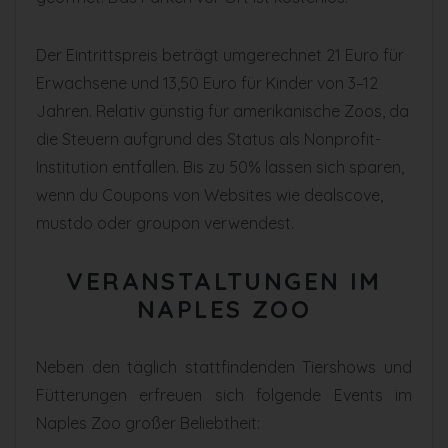
Der Eintrittspreis beträgt umgerechnet 21 Euro für
Erwachsene und 13,50 Euro für Kinder von 3–12
Jahren. Relativ günstig für amerikanische Zoos, da
die Steuern aufgrund des Status als Nonprofit-
Institution entfallen. Bis zu 50% lassen sich sparen,
wenn du Coupons von Websites wie dealscove,
mustdo oder groupon verwendest.
VERANSTALTUNGEN IM
NAPLES ZOO
Neben den täglich stattfindenden Tiershows und
Fütterungen erfreuen sich folgende Events im
Naples Zoo großer Beliebtheit: