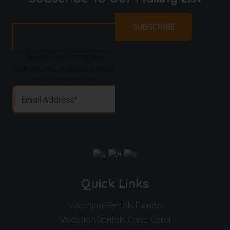
Dieses Feld dient zur
Validierung und sollte nicht
verändert werden.
Quick Links
Vacation Rentals Florida
Vacation Rentals Cape Coral