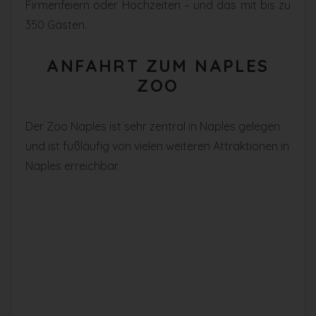
Firmenfeiern oder Hochzeiten – und das mit bis zu
350 Gästen.
ANFAHRT ZUM NAPLES
ZOO
Der Zoo Naples ist sehr zentral in Naples gelegen
und ist fußläufig von vielen weiteren Attraktionen in
Naples erreichbar.