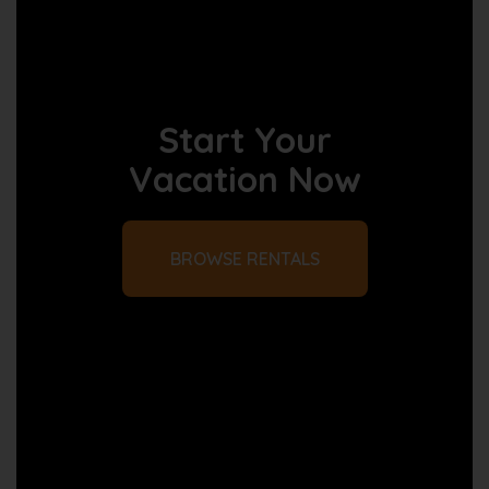
Start Your
Vacation Now
BROWSE RENTALS