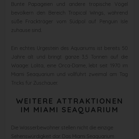
Bunte Papageien und andere tropische Vögel
bevölkern den Bereich Tropical Wings, während
süße Frackträger vom Südpol auf Penguin Isle
zuhause sind.
Ein echtes Urgestein des Aquariums ist bereits 50
Jahre alt und bringt ganze 3,5 Tonnen auf die
Waage: Lolita, eine Orca-Dame, lebt seit 1970 im
Miami Seaquarium und vollführt zweimal am Tag
Tricks für Zuschauer.
WEITERE ATTRAKTIONEN
IM MIAMI SEAQUARIUM
Die Wasserbewohner stellen nicht die einzige
Sehenswürdigkeit dar. Das Miami Seaquarium