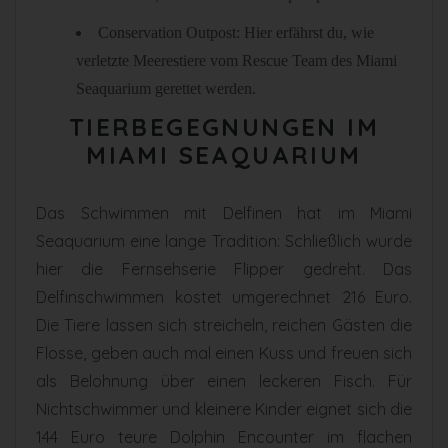
Conservation Outpost: Hier erfährst du, wie
verletzte Meerestiere vom Rescue Team des Miami
Seaquarium gerettet werden.
TIERBEGEGNUNGEN IM
MIAMI SEAQUARIUM
Das Schwimmen mit Delfinen hat im Miami
Seaquarium eine lange Tradition: Schließlich wurde
hier die Fernsehserie Flipper gedreht. Das
Delfinschwimmen kostet umgerechnet 216 Euro.
Die Tiere lassen sich streicheln, reichen Gästen die
Flosse, geben auch mal einen Kuss und freuen sich
als Belohnung über einen leckeren Fisch. Für
Nichtschwimmer und kleinere Kinder eignet sich die
144 Euro teure Dolphin Encounter im flachen