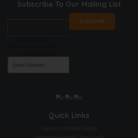
Subscribe To Our Mailing List
Dieses Feld dient zur
Validierung und sollte nicht
verändert werden.
Quick Links
Vacation Rentals Florida
Vacation Rentals Cape Coral