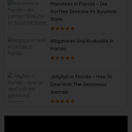
Manatees In Florida – Die
Sanften Seekühe Im Sunshine
State
Alligatoren Und Krokodile In
Florida
Jellyfish In Florida – How To
Deal With The Gelatinous
Animals