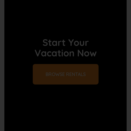
Start Your
Vacation Now
BROWSE RENTALS