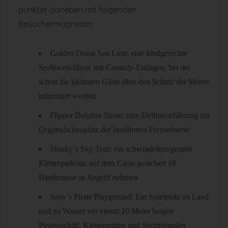
punktet daneben mit folgenden
Besuchermagneten:
Golden Dome Sea Lion: eine kindgerechte
Seelöwen-Show mit Comedy-Einlagen, bei der
schon die kleinsten Gäste über den Schutz der Meere
informiert werden
Flipper Dolphin Show: eine Delfinvorführung am
Originalschauplatz der berühmten Fernsehserie
Sharky´s Sky Trail: ein schwindelerregender
Kletterparkour, auf dem Gäste gesichert 18
Hindernisse in Angriff nehmen
Salty´s Pirate Playground: Ein Spielplatz an Land
und zu Wasser mit einem 10 Meter langen
Piratenschiff, Kletternetzen und Spritzpistolen