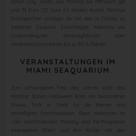
Smart Day Ticket, das Montag bis Mittwoch gilt
und 34 Euro (25 Euro für Kinder) kostet. Richtige
Schnäppchen schlägst du mit den in Florida so
beliebten Coupons. Einschlägige Websites wie
couponokay.net, dontpayfull.com oder
retailmenot.com bieten bis zu 50 % Rabatt.
VERANSTALTUNGEN IM
MIAMI SEAQUARIUM
Zum schaurigsten Fest des Jahres lockt das
Monster Splash Halloween Bash mit besonderen
Shows, Trick or Treat für die Kleinen und
ermäßigten Eintrittspreisen. Beim mehrmals im
Jahr stattfindenden Mommy and Me-Programm
interagieren Eltern und ihre Kinder mit den