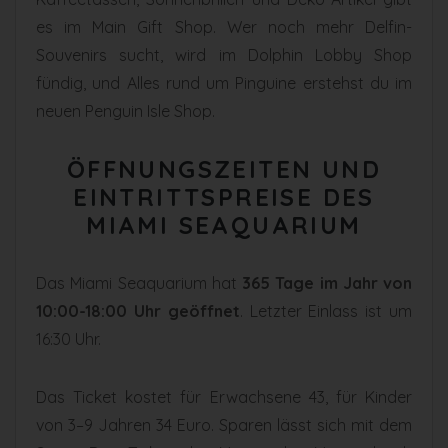
es im Main Gift Shop. Wer noch mehr Delfin-
Souvenirs sucht, wird im Dolphin Lobby Shop
fündig, und Alles rund um Pinguine erstehst du im
neuen Penguin Isle Shop.
ÖFFNUNGSZEITEN UND
EINTRITTSPREISE DES
MIAMI SEAQUARIUM
Das Miami Seaquarium hat
365 Tage im Jahr von
10:00-18:00 Uhr geöffnet
. Letzter Einlass ist um
16:30 Uhr.
Das Ticket kostet für Erwachsene 43, für Kinder
von 3–9 Jahren 34 Euro. Sparen lässt sich mit dem