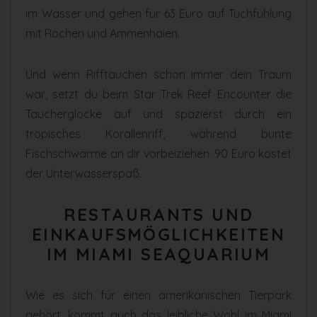
im Wasser und gehen für 63 Euro auf Tuchfühlung
mit Rochen und Ammenhaien.
Und wenn Rifftauchen schon immer dein Traum
war, setzt du beim Star Trek Reef Encounter die
Taucherglocke auf und spazierst durch ein
tropisches Korallenriff, während bunte
Fischschwärme an dir vorbeiziehen. 90 Euro kostet
der Unterwasserspaß.
RESTAURANTS UND
EINKAUFSMÖGLICHKEITEN
IM MIAMI SEAQUARIUM
Wie es sich für einen amerikanischen Tierpark
gehört, kommt auch das leibliche Wohl im Miami