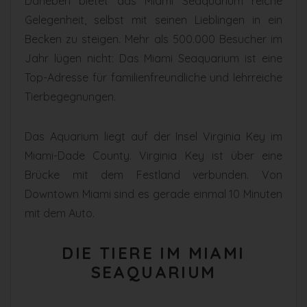
Daneben bietet das Miami Seaquarium reiche
Gelegenheit, selbst mit seinen Lieblingen in ein
Becken zu steigen. Mehr als 500.000 Besucher im
Jahr lügen nicht: Das Miami Seaquarium ist eine
Top-Adresse für familienfreundliche und lehrreiche
Tierbegegnungen.
Das Aquarium liegt auf der Insel Virginia Key im
Miami-Dade County. Virginia Key ist über eine
Brücke mit dem Festland verbunden. Von
Downtown Miami sind es gerade einmal 10 Minuten
mit dem Auto.
DIE TIERE IM MIAMI
SEAQUARIUM