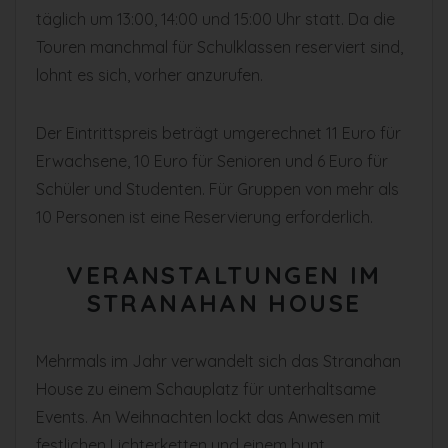
täglich um 13:00, 14:00 und 15:00 Uhr statt. Da die
Touren manchmal für Schulklassen reserviert sind,
lohnt es sich, vorher anzurufen.
Der Eintrittspreis beträgt umgerechnet 11 Euro für
Erwachsene, 10 Euro für Senioren und 6 Euro für
Schüler und Studenten. Für Gruppen von mehr als
10 Personen ist eine Reservierung erforderlich.
VERANSTALTUNGEN IM
STRANAHAN HOUSE
Mehrmals im Jahr verwandelt sich das Stranahan
House zu einem Schauplatz für unterhaltsame
Events. An Weihnachten lockt das Anwesen mit
festlichen Lichterketten und einem bunt