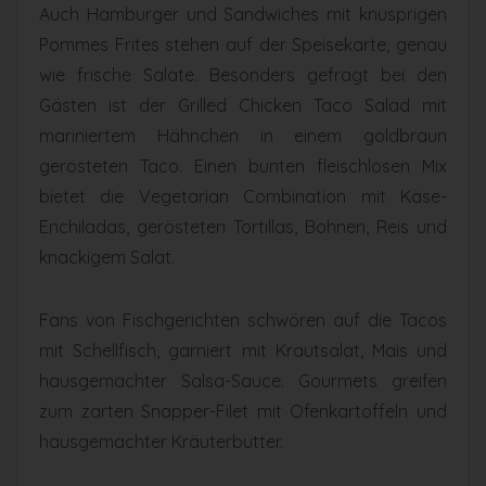
Auch Hamburger und Sandwiches mit knusprigen
Pommes Frites stehen auf der Speisekarte, genau
wie frische Salate. Besonders gefragt bei den
Gästen ist der Grilled Chicken Taco Salad mit
mariniertem Hähnchen in einem goldbraun
gerösteten Taco. Einen bunten fleischlosen Mix
bietet die Vegetarian Combination mit Käse-
Enchiladas, gerösteten Tortillas, Bohnen, Reis und
knackigem Salat.
Fans von Fischgerichten schwören auf die Tacos
mit Schellfisch, garniert mit Krautsalat, Mais und
hausgemachter Salsa-Sauce. Gourmets greifen
zum zarten Snapper-Filet mit Ofenkartoffeln und
hausgemachter Kräuterbutter.