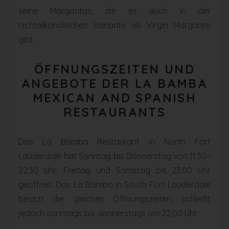
seine Margaritas, die es auch in der
nichtalkoholischen Variante als Virgin Margarita
gibt.
ÖFFNUNGSZEITEN UND
ANGEBOTE DER LA BAMBA
MEXICAN AND SPANISH
RESTAURANTS
Das La Bamba Restaurant in North Fort
Lauderdale hat Sonntag bis Donnerstag von 11:30–
22:30 Uhr, Freitag und Samstag bis 23:00 Uhr
geöffnet. Das La Bamba in South Fort Lauderdale
besitzt die gleichen Öffnungszeiten, schließt
jedoch sonntags bis donnerstags um 22:00 Uhr.