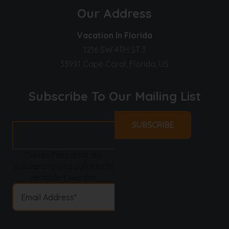
Our Address
Vacation In Florida
1216 SW 4TH ST 3
33991 Cape Coral, Florida, US
Subscribe To Our Mailing List
Dieses Feld dient zur
Validierung und sollte nicht
verändert werden.