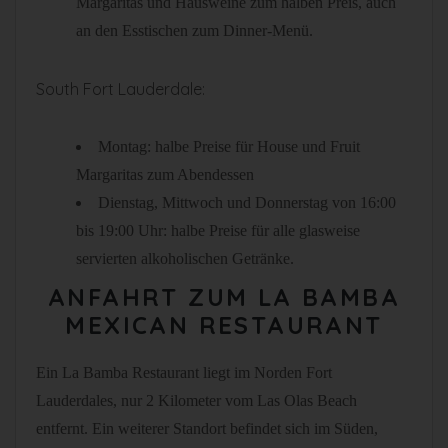
Margaritas und Hausweine zum halben Preis, auch
an den Esstischen zum Dinner-Menü.
South Fort Lauderdale:
Montag: halbe Preise für House und Fruit
Margaritas zum Abendessen
Dienstag, Mittwoch und Donnerstag von 16:00
bis 19:00 Uhr: halbe Preise für alle glasweise
servierten alkoholischen Getränke.
ANFAHRT ZUM LA BAMBA
MEXICAN RESTAURANT
Ein La Bamba Restaurant liegt im Norden Fort
Lauderdales, nur 2 Kilometer vom Las Olas Beach
entfernt. Ein weiterer Standort befindet sich im Süden,