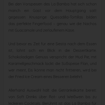
Bei den Vorspeisen des La Bamba hat sich schon
manch ein Gast vor dem Hauptgang satt
gegessen: Knusprige Quesadilla-Tortillas bilden
das perfekte Fingerfood – genau wie die Nachos
mit Guacamole und zerlaufenem Käse.
Und bevor es Zeit für eine Siesta nach dem Essen
ist, lohnt sich ein Blick in die Dessertkarte.
Schokoladigen Genuss verspricht der Mud Pie, mit
Karamellgeschmack lockt die Süßspeise Flan, und
wer meint, Eis könne man nicht frittieren, wird bei
der Fried Ice Cream eines Besseren belehrt.
Allerhand Auswahl hält die Getränkekarte bereit:
von Soft Drinks über Rot- und Weißwein bis zu
leckeren Cocktails. Berühmt ist das La Bamba für