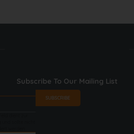
Subscribe To Our Mailing List
Feld dient zur
 und sollte nicht
ert werden.