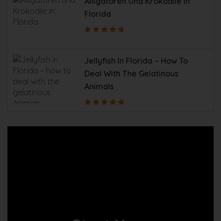
Alligatoren Und Krokodile In
Florida
Jellyfish In Florida – How To
Deal With The Gelatinous
Animals