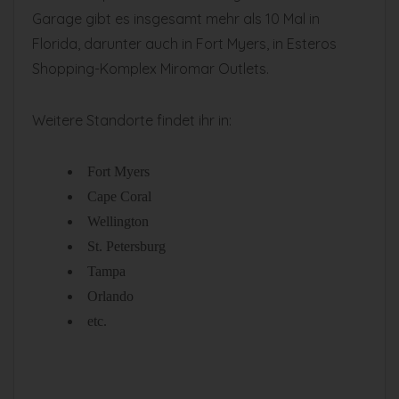
Garage gibt es insgesamt mehr als 10 Mal in
Florida, darunter auch in Fort Myers, in Esteros
Shopping-Komplex Miromar Outlets.
Weitere Standorte findet ihr in:
Fort Myers
Cape Coral
Wellington
St. Petersburg
Tampa
Orlando
etc.