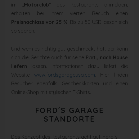
im „
Motorclub
“ des Restaurants anmelden,
erhalten bei ihrem vierten Besuch einen
Preisnachlass von 25 %
. Bis zu 50 USD lassen sich
so sparen.
Und wem es richtig gut geschmeckt hat, der kann
sich die Gerichte auch für seine Party
nach Hause
liefern
lassen. Informationen dazu liefert die
Website
www.fordsgarageusa.com
. Hier finden
Besucher ebenfalls Geschenkkarten und einen
Online-Shop mit stylischen T-Shirts.
FORD´S GARAGE
STANDORTE
Das Konzept des Restaurants geht auf: Ford´s