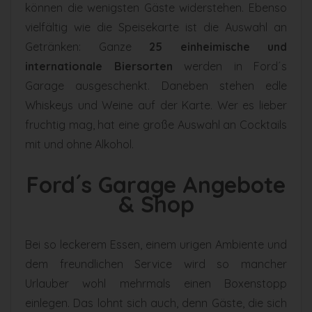
können die wenigsten Gäste widerstehen. Ebenso
vielfältig wie die Speisekarte ist die Auswahl an
Getränken: Ganze
25 einheimische und
internationale Biersorten
werden in Ford´s
Garage ausgeschenkt. Daneben stehen edle
Whiskeys und Weine auf der Karte. Wer es lieber
fruchtig mag, hat eine große Auswahl an Cocktails
mit und ohne Alkohol.
Ford´s Garage Angebote
& Shop
Bei so leckerem Essen, einem urigen Ambiente und
dem freundlichen Service wird so mancher
Urlauber wohl mehrmals einen Boxenstopp
einlegen. Das lohnt sich auch, denn Gäste, die sich