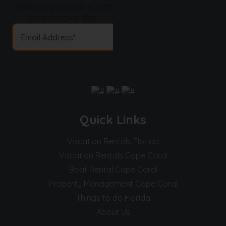
Validierung und sollte nicht
verändert werden.
Quick Links
Vacation Rentals Florida
Vacation Rentals Cape Coral
Boat Rental Cape Coral
Property Management Cape Coral
Things to do Florida
About Us