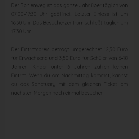
Der Bohlenweg ist das ganze Jahr über täglich von
07:00–17:30 Uhr geöffnet. Letzter Einlass ist um
16:30 Uhr. Das Besucherzentrum schließt täglich um
17:30 Uhr.
Der Eintrittspreis beträgt umgerechnet 12,50 Euro
für Erwachsene und 3,50 Euro für Schüler von 6–18
Jahren. Kinder unter 6 Jahren zahlen keinen
Eintritt. Wenn du am Nachmittag kommst, kannst
du das Sanctuary mit dem gleichen Ticket am
nächsten Morgen noch einmal besuchen.