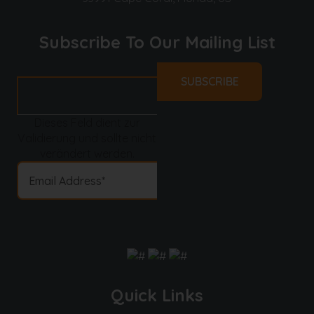
Subscribe To Our Mailing List
Dieses Feld dient zur
Validierung und sollte nicht
verändert werden.
Quick Links