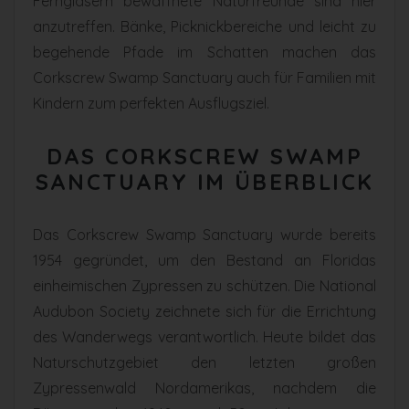
Ferngläsern bewaffnete Naturfreunde sind hier
anzutreffen. Bänke, Picknickbereiche und leicht zu
begehende Pfade im Schatten machen das
Corkscrew Swamp Sanctuary auch für Familien mit
Kindern zum perfekten Ausflugsziel.
DAS CORKSCREW SWAMP
SANCTUARY IM ÜBERBLICK
Das Corkscrew Swamp Sanctuary wurde bereits
1954 gegründet, um den Bestand an Floridas
einheimischen Zypressen zu schützen. Die National
Audubon Society zeichnete sich für die Errichtung
des Wanderwegs verantwortlich. Heute bildet das
Naturschutzgebiet den letzten großen
Zypressenwald Nordamerikas, nachdem die