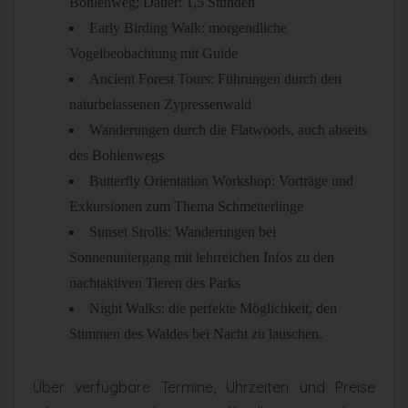
Bohlenweg; Dauer: 1,5 Stunden
Early Birding Walk: morgendliche
Vogelbeobachtung mit Guide
Ancient Forest Tours: Führungen durch den
naturbelassenen Zypressenwald
Wanderungen durch die Flatwoods, auch abseits
des Bohlenwegs
Butterfly Orientation Workshop: Vorträge und
Exkursionen zum Thema Schmetterlinge
Sunset Strolls: Wanderungen bei
Sonnenuntergang mit lehrreichen Infos zu den
nachtaktiven Tieren des Parks
Night Walks: die perfekte Möglichkeit, den
Stimmen des Waldes bei Nacht zu lauschen.
Über verfügbare Termine, Uhrzeiten und Preise