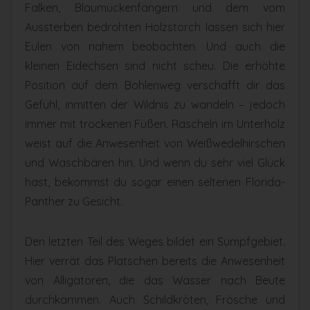
Falken, Blaumückenfängern und dem vom
Aussterben bedrohten Holzstorch lassen sich hier
Eulen von nahem beobachten. Und auch die
kleinen Eidechsen sind nicht scheu. Die erhöhte
Position auf dem Bohlenweg verschafft dir das
Gefühl, inmitten der Wildnis zu wandeln – jedoch
immer mit trockenen Füßen. Rascheln im Unterholz
weist auf die Anwesenheit von Weißwedelhirschen
und Waschbären hin. Und wenn du sehr viel Glück
hast, bekommst du sogar einen seltenen Florida-
Panther zu Gesicht.
Den letzten Teil des Weges bildet ein Sumpfgebiet.
Hier verrät das Platschen bereits die Anwesenheit
von Alligatoren, die das Wasser nach Beute
durchkämmen. Auch Schildkröten, Frösche und