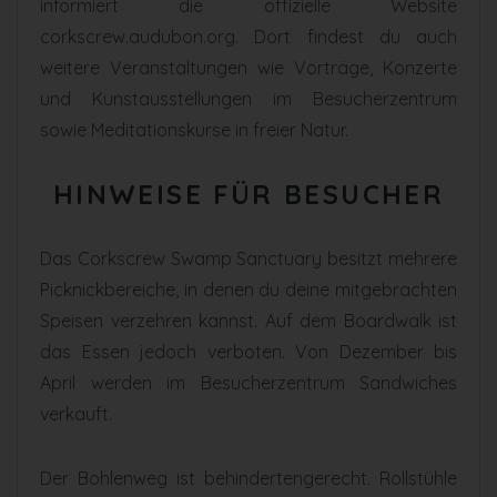
informiert die offizielle Website
corkscrew.audubon.org. Dort findest du auch
weitere Veranstaltungen wie Vorträge, Konzerte
und Kunstausstellungen im Besucherzentrum
sowie Meditationskurse in freier Natur.
HINWEISE FÜR BESUCHER
Das Corkscrew Swamp Sanctuary besitzt mehrere
Picknickbereiche, in denen du deine mitgebrachten
Speisen verzehren kannst. Auf dem Boardwalk ist
das Essen jedoch verboten. Von Dezember bis
April werden im Besucherzentrum Sandwiches
verkauft.
Der Bohlenweg ist behindertengerecht. Rollstühle