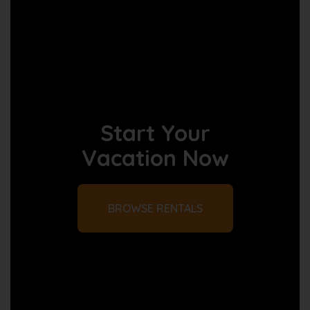
Start Your
Vacation Now
BROWSE RENTALS