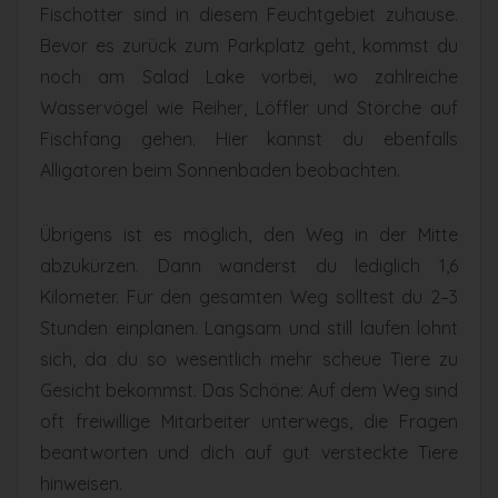
Fischotter sind in diesem Feuchtgebiet zuhause.
Bevor es zurück zum Parkplatz geht, kommst du
noch am Salad Lake vorbei, wo zahlreiche
Wasservögel wie Reiher, Löffler und Störche auf
Fischfang gehen. Hier kannst du ebenfalls
Alligatoren beim Sonnenbaden beobachten.
Übrigens ist es möglich, den Weg in der Mitte
abzukürzen. Dann wanderst du lediglich 1,6
Kilometer. Für den gesamten Weg solltest du 2–3
Stunden einplanen. Langsam und still laufen lohnt
sich, da du so wesentlich mehr scheue Tiere zu
Gesicht bekommst. Das Schöne: Auf dem Weg sind
oft freiwillige Mitarbeiter unterwegs, die Fragen
beantworten und dich auf gut versteckte Tiere
hinweisen.