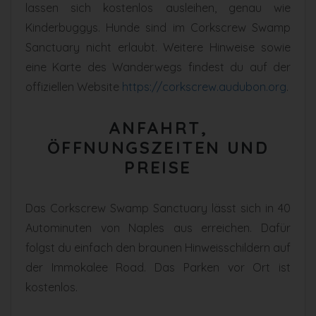
lassen sich kostenlos ausleihen, genau wie
Kinderbuggys. Hunde sind im Corkscrew Swamp
Sanctuary nicht erlaubt. Weitere Hinweise sowie
eine Karte des Wanderwegs findest du auf der
offiziellen Website
https://corkscrew.audubon.org
.
ANFAHRT,
ÖFFNUNGSZEITEN UND
PREISE
Das Corkscrew Swamp Sanctuary lässt sich in 40
Autominuten von Naples aus erreichen. Dafür
folgst du einfach den braunen Hinweisschildern auf
der Immokalee Road. Das Parken vor Ort ist
kostenlos.