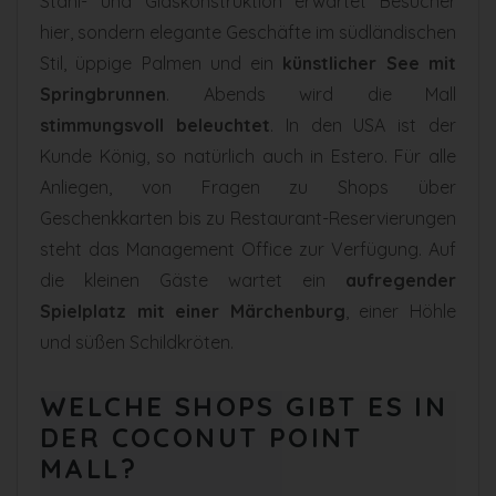
Stahl- und Glaskonstruktion erwartet Besucher
hier, sondern elegante Geschäfte im südländischen
Stil, üppige Palmen und ein
künstlicher See mit
Springbrunnen
. Abends wird die Mall
stimmungsvoll beleuchtet
. In den USA ist der
Kunde König, so natürlich auch in Estero. Für alle
Anliegen, von Fragen zu Shops über
Geschenkkarten bis zu Restaurant-Reservierungen
steht das Management Office zur Verfügung. Auf
die kleinen Gäste wartet ein
aufregender
Spielplatz mit einer Märchenburg
, einer Höhle
und süßen Schildkröten.
WELCHE SHOPS GIBT ES IN
DER COCONUT POINT
MALL?