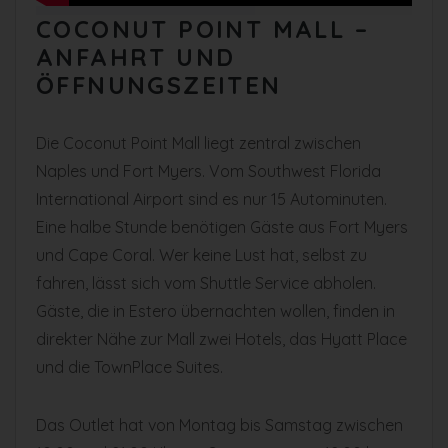
COCONUT POINT MALL –
ANFAHRT UND
ÖFFNUNGSZEITEN
Die Coconut Point Mall liegt zentral zwischen
Naples und Fort Myers. Vom Southwest Florida
International Airport sind es nur 15 Autominuten.
Eine halbe Stunde benötigen Gäste aus Fort Myers
und Cape Coral. Wer keine Lust hat, selbst zu
fahren, lässt sich vom Shuttle Service abholen.
Gäste, die in Estero übernachten wollen, finden in
direkter Nähe zur Mall zwei Hotels, das Hyatt Place
und die TownPlace Suites.
Das Outlet hat von Montag bis Samstag zwischen