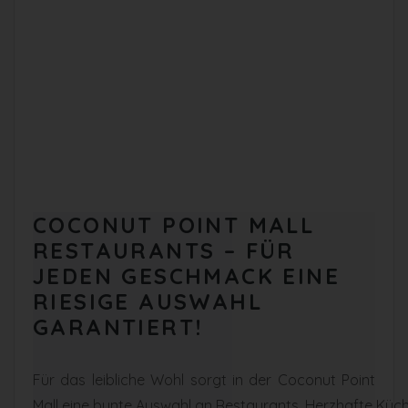
COCONUT POINT MALL
RESTAURANTS – FÜR
JEDEN GESCHMACK EINE
RIESIGE AUSWAHL
GARANTIERT!
Für das
leibliche
Wohl
sorgt
in der Coconut Point
Mall
eine
bunte
Auswahl
an
Restaurants.
Herzhafte
Küc