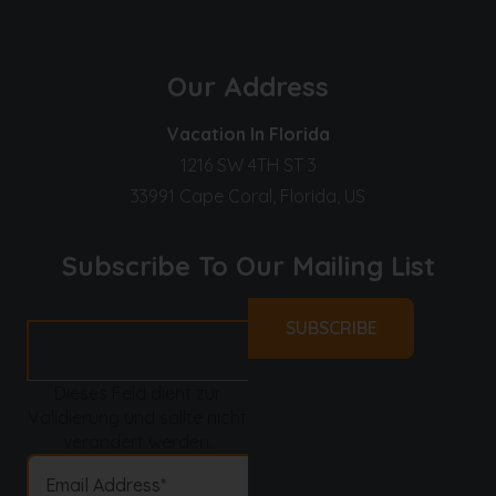
Our Address
Vacation In Florida
1216 SW 4TH ST 3
33991 Cape Coral, Florida, US
Subscribe To Our Mailing List
Dieses Feld dient zur
Validierung und sollte nicht
verändert werden.