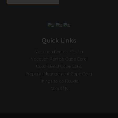
Quick Links
Vacation Rentals Florida
Vacation Rentals Cape Coral
Boat Rental Cape Coral
Property Management Cape Coral
Things to do Florida
About Us