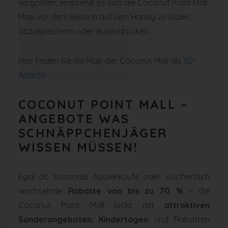
vergolden, empfiehlt es sich die Coconut Point Mall
Map vor dem Besuch auf sein Handy zu laden,
abzuspeichern oder auszudrucken.
Hier finden Sie die Map der Coconut Mall als
3D-
Ansicht.
COCONUT POINT MALL –
ANGEBOTE WAS
SCHNÄPPCHENJÄGER
WISSEN MÜSSEN!
Egal ob saisonale Ausverkäufe oder wöchentlich
wechselnde
Rabatte von bis zu 70 %
– die
Coconut Point Mall lockt mit
attraktiven
Sonderangeboten
,
Kindertagen
und Rabatten