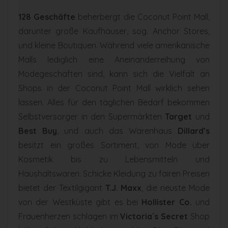
128 Geschäfte
beherbergt die Coconut Point Mall,
darunter große Kaufhäuser, sog. Anchor Stores,
und kleine Boutiquen. Während viele amerikanische
Malls lediglich eine Aneinanderreihung von
Modegeschäften sind, kann sich die Vielfalt an
Shops in der Coconut Point Mall wirklich sehen
lassen. Alles für den täglichen Bedarf bekommen
Selbstversorger in den Supermärkten
Target
und
Best Buy
, und auch das Warenhaus
Dillard’s
besitzt ein großes Sortiment, von Mode über
Kosmetik bis zu Lebensmitteln und
Haushaltswaren. Schicke Kleidung zu fairen Preisen
bietet der Textilgigant
T.J. Maxx
, die neuste Mode
von der Westküste gibt es bei
Hollister Co.
und
Frauenherzen schlagen im
Victoria´s Secret
Shop