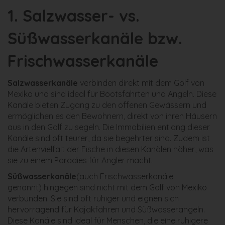
1.
Salzwasser- vs.
Süßwasserkanäle bzw.
Frischwasserkanäle
Salzwasserkanäle
verbinden direkt mit dem Golf von
Mexiko und sind ideal für Bootsfahrten und Angeln. Diese
Kanäle bieten Zugang zu den offenen Gewässern und
ermöglichen es den Bewohnern, direkt von ihren Häusern
aus in den Golf zu segeln. Die Immobilien entlang dieser
Kanäle sind oft teurer, da sie begehrter sind. Zudem ist
die Artenvielfalt der Fische in diesen Kanälen höher, was
sie zu einem Paradies für Angler macht.
Süßwasserkanäle
(auch Frischwasserkanäle
genannt) hingegen sind nicht mit dem Golf von Mexiko
verbunden. Sie sind oft ruhiger und eignen sich
hervorragend für Kajakfahren und Süßwasserangeln.
Diese Kanäle sind ideal für Menschen, die eine ruhigere