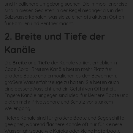
und friedlichere Umgebung suchen. Die Immobilienpreise
sind in diesen Gebieten in der Regel niedriger als in den
Salzwasserkanälen, was sie zu einer attraktiven Option
für Familien und Rentner macht.
2.
Breite und Tiefe der
Kanäle
Die
Breite
und
Tiefe
der Kanäle variiert erheblich in
Cape Coral. Breitere Kanäle bieten mehr Platz für
größere Boote und ermöglichen es den Bewohnern,
größere Wasserfahrzeuge zu halten. Sie bieten auch
eine bessere Aussicht und ein Gefühl von Offenheit.
Engere Kanäle hingegen sind ideal für kleinere Boote und
bieten mehr Privatsphäre und Schutz vor starkem
Wellengang.
Tiefere Kanäle sind für größere Boote und Segelschiffe
geeignet, während flachere Kanäle oft nur für kleinere
Wasserfahrzeuge wie Kajaks oder kleine Motorboote