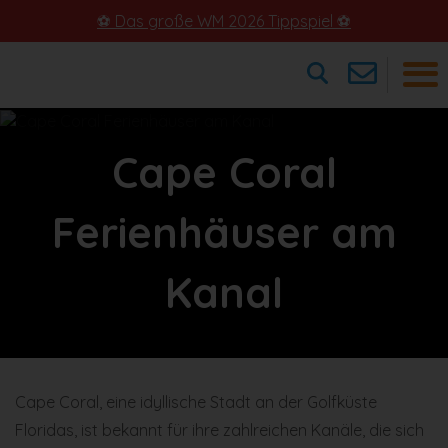
⚽ Das große WM 2026 Tippspiel ⚽
×
Cape Coral
Ferienhäuser am
Kanal
Cape Coral, eine idyllische Stadt an der Golfküste
Floridas, ist bekannt für ihre zahlreichen Kanäle, die sich