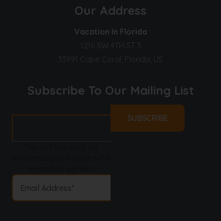
Our Address
Vacation In Florida
1216 SW 4TH ST 3
33991 Cape Coral, Florida, US
Subscribe To Our Mailing List
Dieses Feld dient zur
Validierung und sollte nicht
verändert werden.