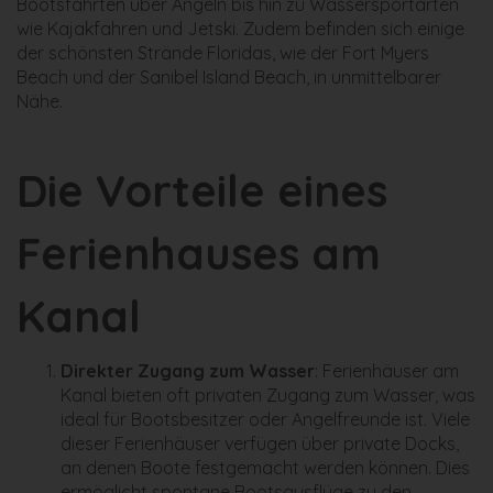
Bootsfahrten über Angeln bis hin zu Wassersportarten
wie Kajakfahren und Jetski. Zudem befinden sich einige
der schönsten Strände Floridas, wie der Fort Myers
Beach und der Sanibel Island Beach, in unmittelbarer
Nähe.
Die Vorteile eines
Ferienhauses am
Kanal
Direkter Zugang zum Wasser
: Ferienhäuser am
Kanal bieten oft privaten Zugang zum Wasser, was
ideal für Bootsbesitzer oder Angelfreunde ist. Viele
dieser Ferienhäuser verfügen über private Docks,
an denen Boote festgemacht werden können. Dies
ermöglicht spontane Bootsausflüge zu den